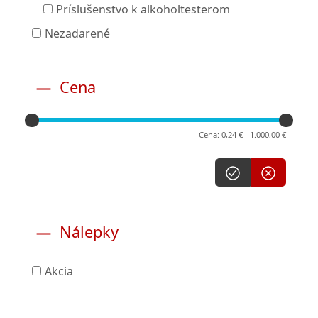
Príslušenstvo k alkoholtesterom
Nezadarené
Cena
Cena: 0,24 € - 1.000,00 €
Nálepky
Akcia